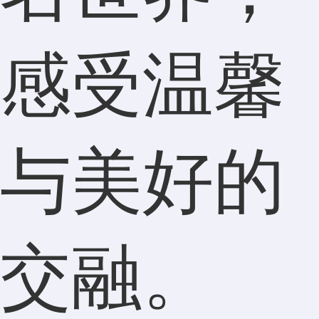
感受温馨
与美好的
交融。