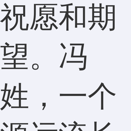
祝愿和期
望。冯
姓，一个