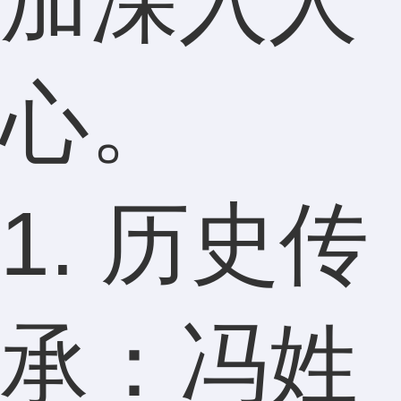
加深入人
心。
1. 历史传
承：冯姓