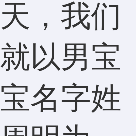
天，我们
就以男宝
宝名字姓