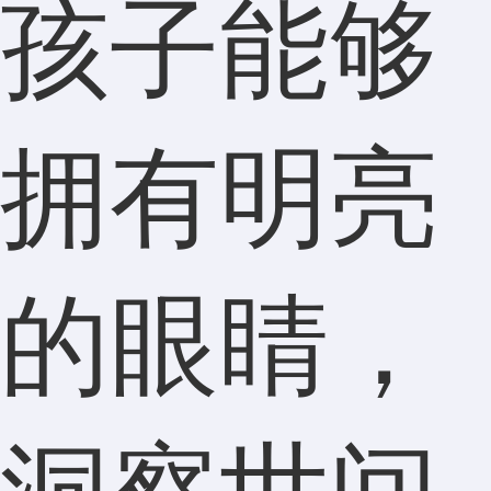
孩子能够
拥有明亮
的眼睛，