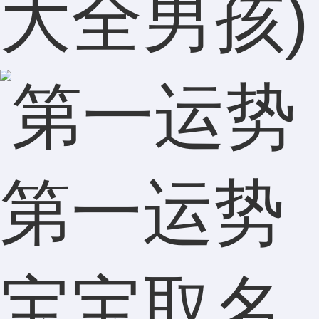
大全男孩)
第一运势
宝宝取名