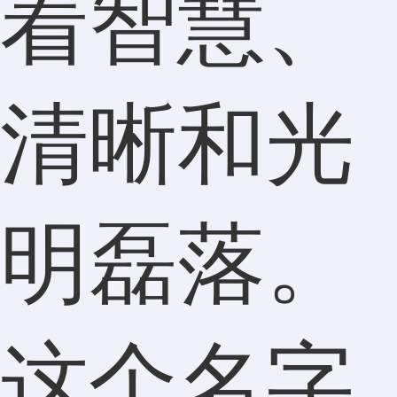
着智慧、
清晰和光
明磊落。
这个名字