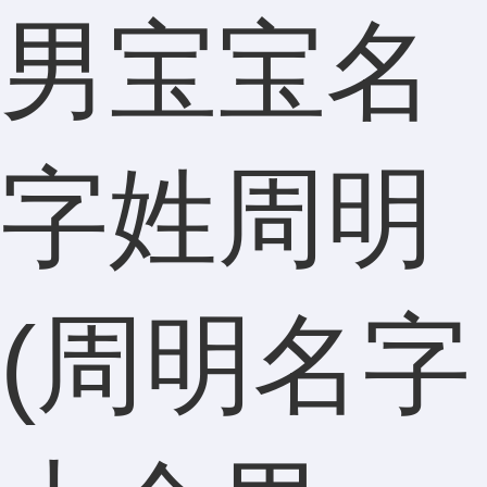
男宝宝名
字姓周明
(周明名字