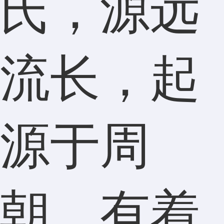
氏，源远
流长，起
源于周
朝，有着