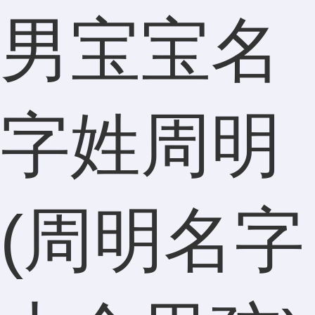
男宝宝名
字姓周明
(周明名字