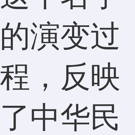
的演变过
程，反映
了中华民