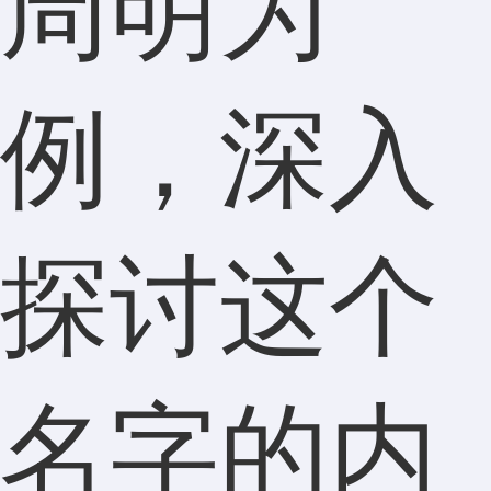
周明为
例，深入
探讨这个
名字的内