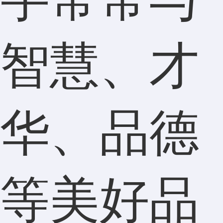
智慧、才
华、品德
等美好品