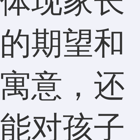
体现家长
的期望和
寓意，还
能对孩子