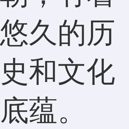
悠久的历
史和文化
底蕴。