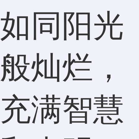
如同阳光
般灿烂，
充满智慧