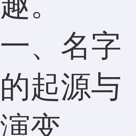
趣。
一、名字
的起源与
演变