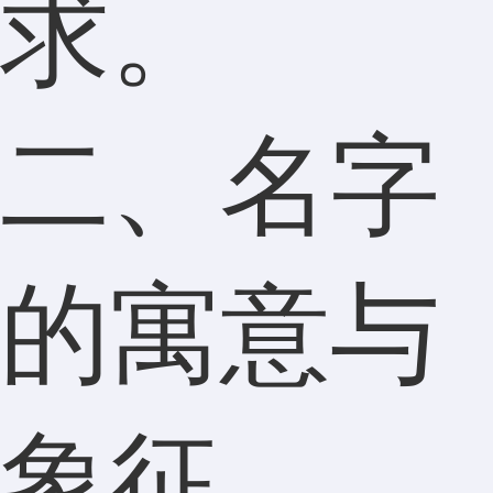
求。
二、名字
的寓意与
象征