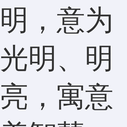
明，意为
光明、明
亮，寓意